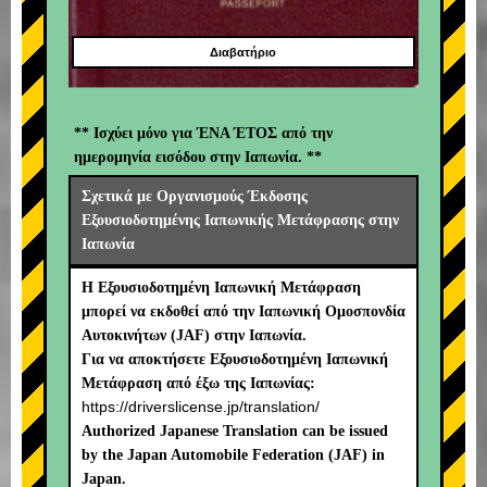
Διαβατήριο
** Ισχύει μόνο για ΈΝΑ ΈΤΟΣ από την
ημερομηνία εισόδου στην Ιαπωνία. **
Σχετικά με Οργανισμούς Έκδοσης
Εξουσιοδοτημένης Ιαπωνικής Μετάφρασης στην
Ιαπωνία
Η Εξουσιοδοτημένη Ιαπωνική Μετάφραση
μπορεί να εκδοθεί από την Ιαπωνική Ομοσπονδία
Αυτοκινήτων (JAF) στην Ιαπωνία.
Για να αποκτήσετε Εξουσιοδοτημένη Ιαπωνική
Μετάφραση από έξω της Ιαπωνίας:
https://driverslicense.jp/translation/
Authorized Japanese Translation can be issued
by the Japan Automobile Federation (JAF) in
Japan.