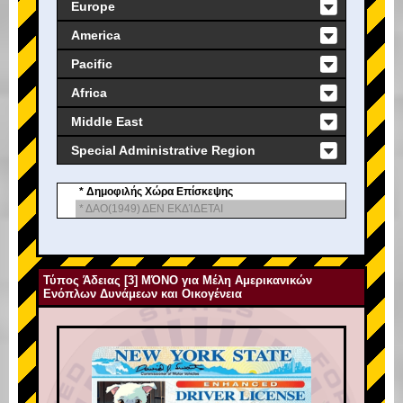
Europe
America
Pacific
Africa
Middle East
Special Administrative Region
* Δημοφιλής Χώρα Επίσκεψης
* ΔΑΟ(1949) ΔΕΝ ΕΚΔΊΔΕΤΑΙ
Τύπος Άδειας [3] ΜΌΝΟ για Μέλη Αμερικανικών
Ενόπλων Δυνάμεων και Οικογένεια