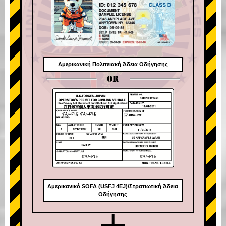
Αμερικανική Πολιτειακή Άδεια Οδήγησης
OR
Αμερικανικό SOFA (USFJ 4EJ)/Στρατιωτική Άδεια
Οδήγησης
+