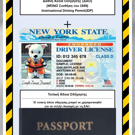
Διεθνή Άδεια Οδήγησης (ΔΑΟ)
(ΜΌΝΟ Συνθήκη του 1949)
International Driving Permit(IDP)
+
Τοπική Άδεια Οδήγησης
Η τοπική άδεια οδήγησης μπορεί να χρησιμοποιηθεί
για να ελέγξει διαφορές με τη ΔΑΟ.
+