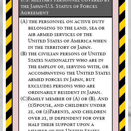
the Japan-U.S. Status of Forces
Agreement
(A) the personnel on active duty
belonging to the land, sea or
air armed services of the
United States of America when
in the territory of Japan.
(B) the civilian persons of United
States nationality who are in
the employ of, serving with, or
accompanying the United States
armed forces in Japan, but
excludes persons who are
ordinarily resident in Japan.
(C)Family member of (A) or (B). And
(1)Spouse, and children under
21, or (2)Parents, and children
over 21, if dependent for over
half their support upon a
member of the United States