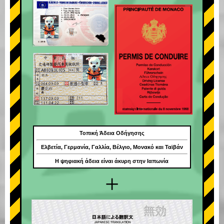
Τοπική Άδεια Οδήγησης
Ελβετία, Γερμανία, Γαλλία, Βέλγιο, Μονακό και Ταϊβάν
Η ψηφιακή άδεια είναι άκυρη στην Ιαπωνία
+