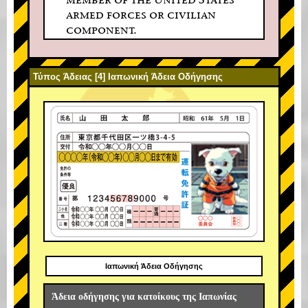
armed forces or civilian
component.
Τύπος Άδειας [4] Ιαπωνική Άδεια Οδήγησης
Ιαπωνική Άδεια Οδήγησης
Άδεια οδήγησης για κατοίκους της Ιαπωνίας