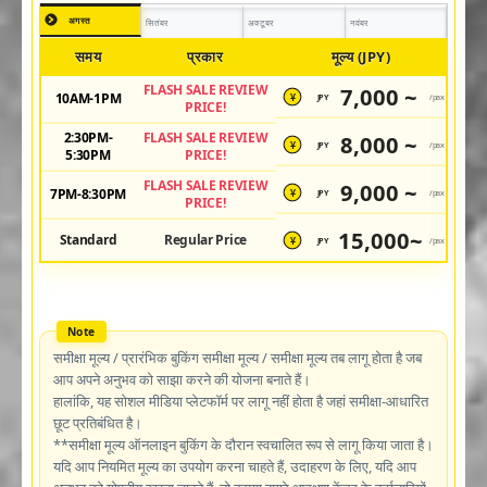
अगस्त
सितंबर
अक्टूबर
नवंबर
समय
प्रकार
मूल्य (JPY)
FLASH SALE REVIEW
7,000 ~
10AM-1PM
JPY
/pax
¥
PRICE!
2:30PM-
FLASH SALE REVIEW
8,000 ~
JPY
/pax
¥
5:30PM
PRICE!
FLASH SALE REVIEW
9,000 ~
7PM-8:30PM
JPY
/pax
¥
PRICE!
15,000~
Standard
Regular Price
JPY
/pax
¥
समीक्षा मूल्य / प्रारंभिक बुकिंग समीक्षा मूल्य / समीक्षा मूल्य तब लागू होता है जब
आप अपने अनुभव को साझा करने की योजना बनाते हैं।
हालांकि, यह सोशल मीडिया प्लेटफॉर्म पर लागू नहीं होता है जहां समीक्षा-आधारित
छूट प्रतिबंधित है।
**समीक्षा मूल्य ऑनलाइन बुकिंग के दौरान स्वचालित रूप से लागू किया जाता है।
यदि आप नियमित मूल्य का उपयोग करना चाहते हैं, उदाहरण के लिए, यदि आप