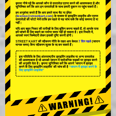
कृपया नीचे पढ़ें कि आपको कौन से दस्तावेज़ प्राप्त करने की आवश्यकता है और
सुनिश्चित करें कि आप इन दस्तावेज़ों के साथ हमारी दुकान पर पहुंच सकते हैं।
हम अनुशंसा करते हैं कि आप हमारे साथ चैट या ईमेल
(
license@streetkart.com
) के माध्यम से ड्राइविंग लाइसेंस और प्राप्त
दस्तावेज़ों की फोटो भेजें ताकि हम पहले से यह जांच सकें कि कोई समस्या है या
नहीं।
यदि आप बहुत निकट की तारीखों के लिए बुकिंग करना चाहते हैं, तो आपके पास
हमें जांचने के लिए कहने का पर्याप्त समय नहीं हो सकता है। इस स्थिति में,
आपको स्वयं जिम्मेदारी लेकर इसकी पुष्टि करनी होगी।
STREET KART की रद्दीकरण नीति के तहत आप केवल
7 दिन पहले
(जापान
मानक समय) बिना रद्दीकरण शुल्क के रद्द कर सकते हैं।
इस गतिविधि के लिए अंतरराष्ट्रीय ड्राइविंग लाइसेंस या अन्य दस्तावेज़
की आवश्यकता है जो आपको जापान में सार्वजनिक सड़कों पर ड्राइव करने
की अनुमति देता है। कृपया सुनिश्चित करें कि आपने 'जापान में ड्राइव
करने के लिए ड्राइविंग लाइसेंस' की जांच की है
“जापान में ड्राइव करने के
लिए ड्राइविंग लाइसेंस”