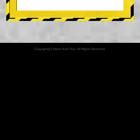
Copyright(C) Street Kart Tour. All Rights Reserved.