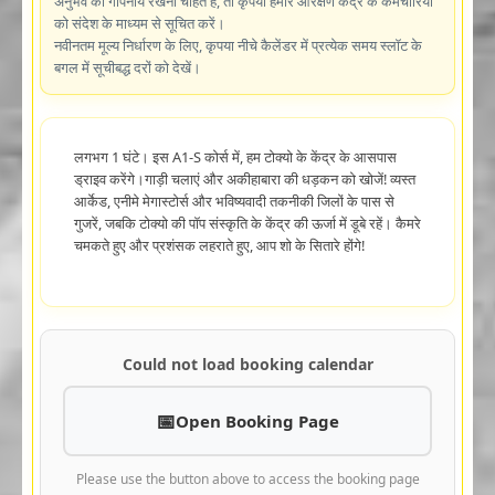
अनुभव को गोपनीय रखना चाहते हैं, तो कृपया हमारे आरक्षण केंद्र के कर्मचारियों
को संदेश के माध्यम से सूचित करें।
नवीनतम मूल्य निर्धारण के लिए, कृपया नीचे कैलेंडर में प्रत्येक समय स्लॉट के
बगल में सूचीबद्ध दरों को देखें।
लगभग 1 घंटे। इस A1-S कोर्स में, हम टोक्यो के केंद्र के आसपास
ड्राइव करेंगे।गाड़ी चलाएं और अकीहाबारा की धड़कन को खोजें! व्यस्त
आर्केड, एनीमे मेगास्टोर्स और भविष्यवादी तकनीकी जिलों के पास से
गुजरें, जबकि टोक्यो की पॉप संस्कृति के केंद्र की ऊर्जा में डूबे रहें। कैमरे
चमकते हुए और प्रशंसक लहराते हुए, आप शो के सितारे होंगे!
Could not load booking calendar
Open Booking Page
Please use the button above to access the booking page