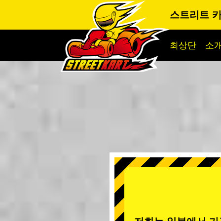
스트리트 
최상단
소