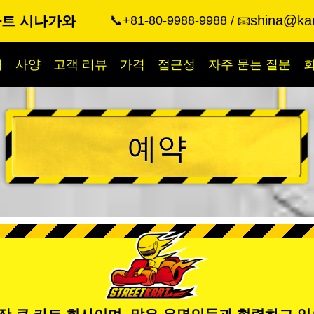
shina@kar
카트 시나가와
📞+81-80-9988-9988
📧
개
사양
고객 리뷰
가격
접근성
자주 묻는 질문
예약