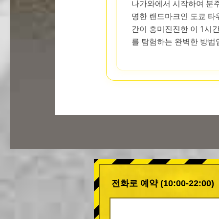
나가와에서 시작하여 분주
명한 랜드마크인 도쿄 타워
간이 흥미진진한 이 1시
를 탐험하는 완벽한 방법
전화로 예약 (10:00-22:00)