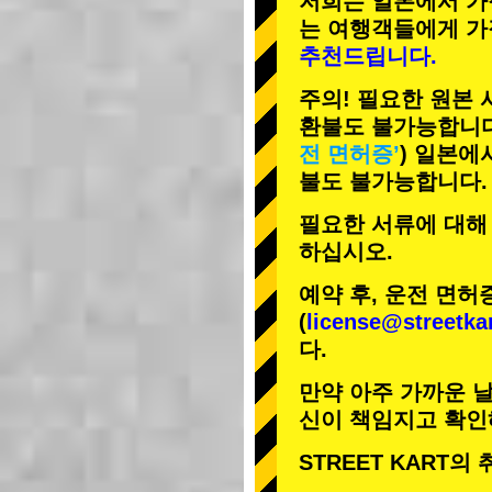
저희는 일본에서 가
는 여행객들에게
가
추천드립니다.
주의! 필요한 원본
환불도 불가능합니다
전 면허증’
) 일본에
불도 불가능합니다.
필요한 서류에 대해
하십시오.
예약 후, 운전 면허
(
license@streetka
다.
만약 아주 가까운 날
신이 책임지고 확인
STREET KART