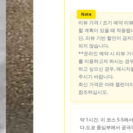
리뷰 가격 / 조기 예약 리
할 계획이 있을 때 적용됩
단, 리뷰 기반 할인이 금
되지 않습니다.
**온라인 예약 시 리뷰 
를 이용하고자 하시는 경우
하고 싶으신 경우, 메시지
주시기 바랍니다.
최신 가격은 아래 캘린더의
참조하십시오.
약 1시간. 이 코스 S-S
다.도쿄 중심부에서 궁극