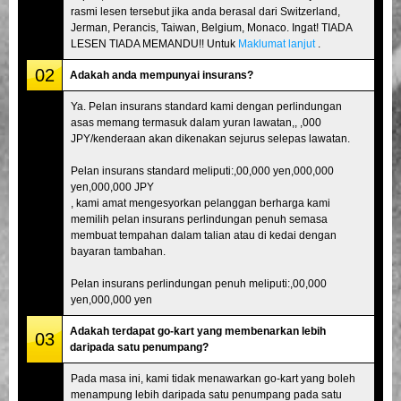
rasmi lesen tersebut jika anda berasal dari Switzerland,
Jerman, Perancis, Taiwan, Belgium, Monaco. Ingat! TIADA
LESEN TIADA MEMANDU!! Untuk
Maklumat lanjut
.
02
Adakah anda mempunyai insurans?
Ya. Pelan insurans standard kami dengan perlindungan
asas memang termasuk dalam yuran lawatan,, ,000
JPY/kenderaan akan dikenakan sejurus selepas lawatan.
Pelan insurans standard meliputi:,00,000 yen,000,000
yen,000,000 JPY
, kami amat mengesyorkan pelanggan berharga kami
memilih pelan insurans perlindungan penuh semasa
membuat tempahan dalam talian atau di kedai dengan
bayaran tambahan.
Pelan insurans perlindungan penuh meliputi:,00,000
yen,000,000 yen
Adakah terdapat go-kart yang membenarkan lebih
03
daripada satu penumpang?
Pada masa ini, kami tidak menawarkan go-kart yang boleh
menampung lebih daripada satu penumpang pada satu