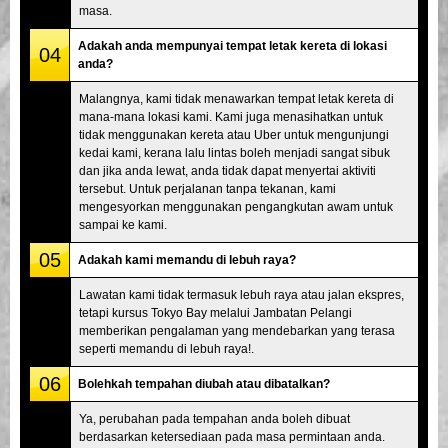
masa.
Adakah anda mempunyai tempat letak kereta di lokasi
04
anda?
Malangnya, kami tidak menawarkan tempat letak kereta di
mana-mana lokasi kami. Kami juga menasihatkan untuk
tidak menggunakan kereta atau Uber untuk mengunjungi
kedai kami, kerana lalu lintas boleh menjadi sangat sibuk
dan jika anda lewat, anda tidak dapat menyertai aktiviti
tersebut. Untuk perjalanan tanpa tekanan, kami
mengesyorkan menggunakan pengangkutan awam untuk
sampai ke kami.
05
Adakah kami memandu di lebuh raya?
Lawatan kami tidak termasuk lebuh raya atau jalan ekspres,
tetapi kursus Tokyo Bay melalui Jambatan Pelangi
memberikan pengalaman yang mendebarkan yang terasa
seperti memandu di lebuh raya!.
06
Bolehkah tempahan diubah atau dibatalkan?
Ya, perubahan pada tempahan anda boleh dibuat
berdasarkan ketersediaan pada masa permintaan anda.