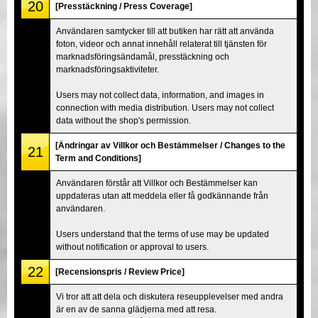
20
[Presstäckning / Press Coverage]
Användaren samtycker till att butiken har rätt att använda
foton, videor och annat innehåll relaterat till tjänsten för
marknadsföringsändamål, presstäckning och
marknadsföringsaktiviteter.
Users may not collect data, information, and images in
connection with media distribution. Users may not collect
data without the shop's permission.
[Ändringar av Villkor och Bestämmelser / Changes to the
21
Term and Conditions]
Användaren förstår att Villkor och Bestämmelser kan
uppdateras utan att meddela eller få godkännande från
användaren.
Users understand that the terms of use may be updated
without notification or approval to users.
22
[Recensionspris / Review Price]
Vi tror att att dela och diskutera reseupplevelser med andra
är en av de sanna glädjerna med att resa.