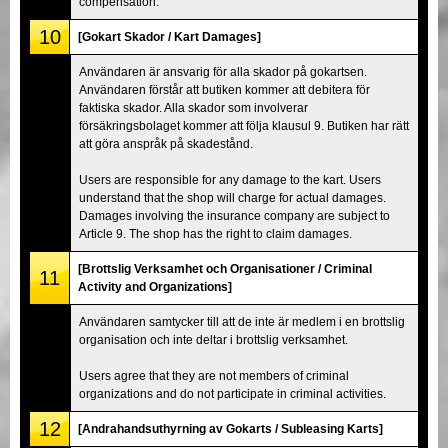
compensation.
10
[Gokart Skador / Kart Damages]
Användaren är ansvarig för alla skador på gokartsen.
Användaren förstår att butiken kommer att debitera för
faktiska skador. Alla skador som involverar
försäkringsbolaget kommer att följa klausul 9. Butiken har rätt
att göra anspråk på skadestånd.
Users are responsible for any damage to the kart. Users
understand that the shop will charge for actual damages.
Damages involving the insurance company are subject to
Article 9. The shop has the right to claim damages.
[Brottslig Verksamhet och Organisationer / Criminal
11
Activity and Organizations]
Användaren samtycker till att de inte är medlem i en brottslig
organisation och inte deltar i brottslig verksamhet.
Users agree that they are not members of criminal
organizations and do not participate in criminal activities.
12
[Andrahandsuthyrning av Gokarts / Subleasing Karts]