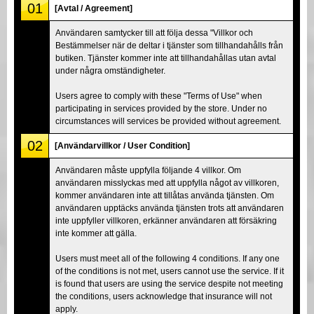
01
[Avtal / Agreement]
Användaren samtycker till att följa dessa "Villkor och
Bestämmelser när de deltar i tjänster som tillhandahålls från
butiken. Tjänster kommer inte att tillhandahållas utan avtal
under några omständigheter.
Users agree to comply with these "Terms of Use" when
participating in services provided by the store. Under no
circumstances will services be provided without agreement.
02
[Användarvillkor / User Condition]
Användaren måste uppfylla följande 4 villkor. Om
användaren misslyckas med att uppfylla något av villkoren,
kommer användaren inte att tillåtas använda tjänsten. Om
användaren upptäcks använda tjänsten trots att användaren
inte uppfyller villkoren, erkänner användaren att försäkring
inte kommer att gälla.
Users must meet all of the following 4 conditions. If any one
of the conditions is not met, users cannot use the service. If it
is found that users are using the service despite not meeting
the conditions, users acknowledge that insurance will not
apply.