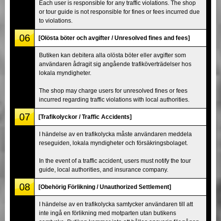
Each user is responsible for any traffic violations. The shop
or tour guide is not responsible for fines or fees incurred due
to violations.
06
[Olösta böter och avgifter / Unresolved fines and fees]
Butiken kan debitera alla olösta böter eller avgifter som
användaren ådragit sig angående trafiköverträdelser hos
lokala myndigheter.
The shop may charge users for unresolved fines or fees
incurred regarding traffic violations with local authorities.
07
[Trafikolyckor / Traffic Accidents]
I händelse av en trafikolycka måste användaren meddela
reseguiden, lokala myndigheter och försäkringsbolaget.
In the event of a traffic accident, users must notify the tour
guide, local authorities, and insurance company.
08
[Obehörig Förlikning / Unauthorized Settlement]
I händelse av en trafikolycka samtycker användaren till att
inte ingå en förlikning med motparten utan butikens